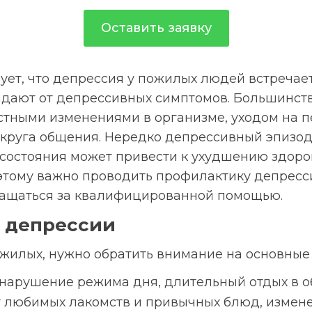
Оставить заявку
ет, что депрессия у пожилых людей встречаетс
дают от депрессивных симптомов. Большинств
стными изменениями в организме, уходом на п
 круга общения. Нередко депрессивный эпизод
состояния может привести к ухудшению здоров
тому важно проводить профилактику депрессии
ращаться за квалифицированной помощью.
 депрессии
ожилых, нужно обратить внимание на основные
 нарушение режима дня, длительный отдых в о
т любимых лакомств и привычных блюд, измене