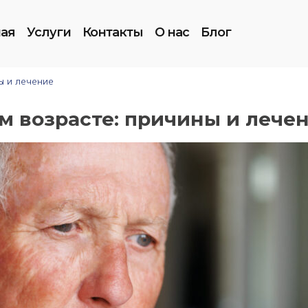
ная
Услуги
Контакты
О нас
Блог
ы и лечение
м возрасте: причины и лече