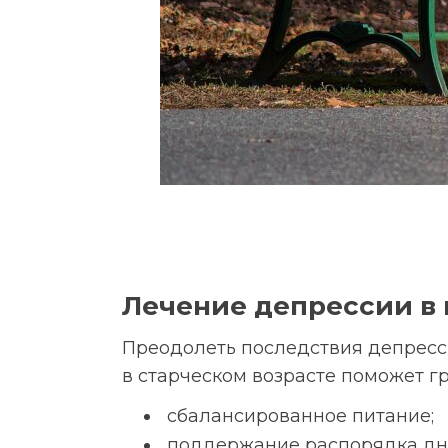
Лечение депрессии в
Преодолеть последствия депресс
в старческом возрасте поможет г
сбалансированное питание;
поддержание распорядка дн