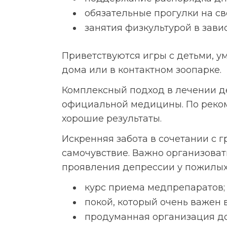
обязательные прогулки на с
занятия физкультурой в зави
Приветствуются игры с детьми, у
дома или в контактном зоопарке.
Комплексный подход в лечении д
официальной медицины. По реко
хорошие результаты.
Искренняя забота в сочетании с 
самочувствие. Важно организоват
проявления депрессии у пожилых
курс приема медпрепаратов;
покой, который очень важен 
продуманная организация до