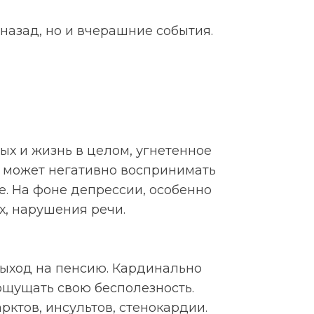
 назад, но и вчерашние события.
ых и жизнь в целом, угнетенное
й может негативно воспринимать
е. На фоне депрессии, особенно
х, нарушения речи.
ыход на пенсию. Кардинально
ощущать свою бесполезность.
рктов, инсультов, стенокардии.