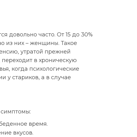
я довольно часто. От 15 до 30%
о из них – женщины. Такое
енсию, утратой прежней
 переходит в хроническую
ья, когда психологические
 у стариков, а в случае
 симптомы:
беденное время.
ние вкусов.