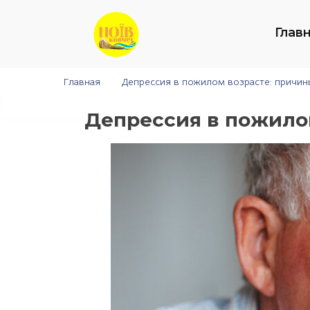
Глав
Главная
>
Депрессия в пожилом возрасте: причин
Депрессия в пожило