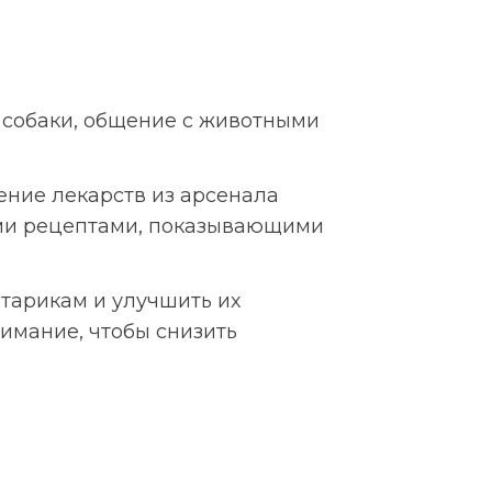
 собаки, общение с животными
ние лекарств из арсенала
ыми рецептами, показывающими
старикам и улучшить их
имание, чтобы снизить