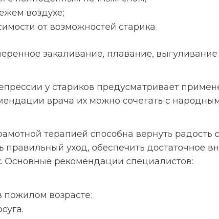
вежем воздухе;
симости от возможностей старика.
меренное закаливание, плавание, выгуливание
епрессии у стариков предусматривает примене
мендации врача их можно сочетать с народн
грамотной терапией способна вернуть радость 
ь правильный уход, обеспечить достаточное вн
. Основные рекомендации специалистов:
в пожилом возрасте;
суга.