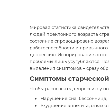
Мировая статистика свидетельству
людей преклонного возраста стра
состояние спровоцировано возра
работоспособности и привычного
депрессию. Игнорирование этого 
проблемы лишь усугубляются. Поэ
выявления симптомов – сразу об
Симптомы старческой
Чтобы распознать депрессию у п
Нарушение сна, бессонница,
Ухудшение аппетита, отказ о