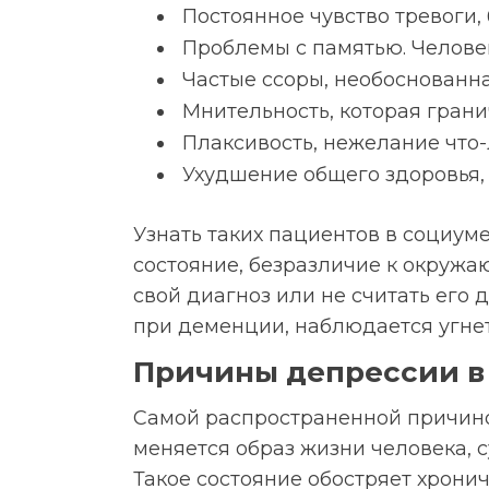
Постоянное чувство тревоги,
Проблемы с памятью. Человек
Частые ссоры, необоснованна
Мнительность, которая грани
Плаксивость, нежелание что
Ухудшение общего здоровья, 
Узнать таких пациентов в социум
состояние, безразличие к окруж
свой диагноз или не считать его 
при деменции, наблюдается угнет
Причины депрессии в 
Самой распространенной причино
меняется образ жизни человека, 
Такое состояние обостряет хронич