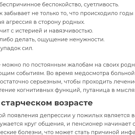
 беспричинное беспокойство, суетливость.
 забывает не только то, что происходило годы
я агрессия в сторону родных.
чит с истерией и навязчивостью.
-либо делать, ощущение ненужности.
упадок сил.
е можно по постоянным жалобам на своих родн
ающим событиям. Во время медосмотра больно
достаточно серьезным, чтобы проходить лечени
ение когнитивных функций, путаница в мысля
старческом возрасте
й появления депрессии у пожилых является в
сужается круг общения, и пенсионер начинает 
еские болезни, что может стать причиной инфа