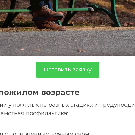
Оставить заявку
 пожилом возрасте
ии у пожилых на разных стадиях и предупред
рамотная профилактика:
я с полноценным ночным сном;