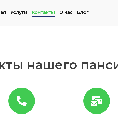
ная
Услуги
Контакты
О нас
Блог
кты нашего панс