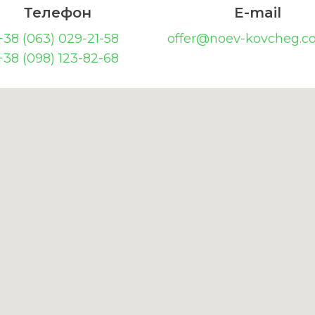
Телефон
E-mail
+38 (063) 029-21-58
offer@noev-kovcheg.c
+38 (098) 123-82-68
Оставьте вашу заявку