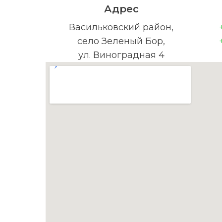
Адрес
Васильковский район,
село Зеленый Бор,
ул. Виноградная 4
Ваше Имя:
Ваш телефон: