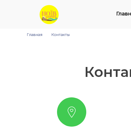
Глав
Главная
>
Контакты
Конта